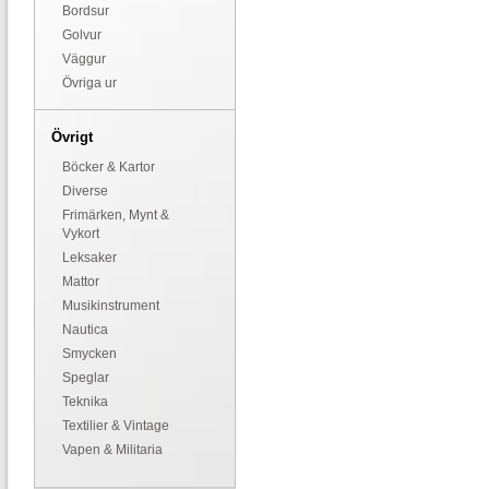
Bordsur
Golvur
Väggur
Övriga ur
Övrigt
Böcker & Kartor
Diverse
Frimärken, Mynt &
Vykort
Leksaker
Mattor
Musikinstrument
Nautica
Smycken
Speglar
Teknika
Textilier & Vintage
Vapen & Militaria