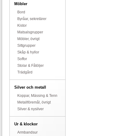
Möbler
Bord
Byråar, sekretärer
Kistor
Matsalsgrupper
Möbler, övrigt
Sittgrupper
Skåp & hyllor
Soffor
Stolar & Fåtöljer
Trädgård
Silver och metall
Koppar, Mässing & Tenn
Metallföremål, övrigt
Silver & nysilver
Ur & klockor
Armbandsur