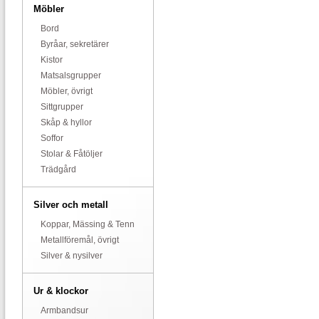
Möbler
Bord
Byråar, sekretärer
Kistor
Matsalsgrupper
Möbler, övrigt
Sittgrupper
Skåp & hyllor
Soffor
Stolar & Fåtöljer
Trädgård
Silver och metall
Koppar, Mässing & Tenn
Metallföremål, övrigt
Silver & nysilver
Ur & klockor
Armbandsur