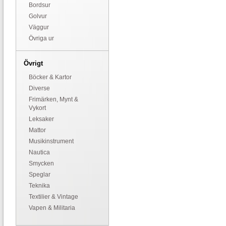
Bordsur
Golvur
Väggur
Övriga ur
Övrigt
Böcker & Kartor
Diverse
Frimärken, Mynt &
Vykort
Leksaker
Mattor
Musikinstrument
Nautica
Smycken
Speglar
Teknika
Textilier & Vintage
Vapen & Militaria