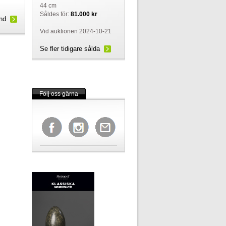
44 cm
Såldes för:
81.000 kr
und
Vid auktionen 2024-10-21
Se fler tidigare sålda
Följ oss gärna