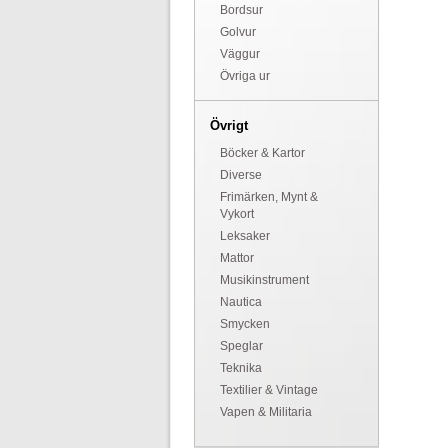
Bordsur
Golvur
Väggur
Övriga ur
Övrigt
Böcker & Kartor
Diverse
Frimärken, Mynt &
Vykort
Leksaker
Mattor
Musikinstrument
Nautica
Smycken
Speglar
Teknika
Textilier & Vintage
Vapen & Militaria