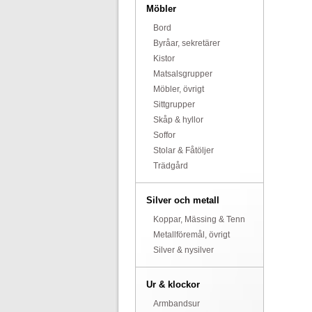
Möbler
Bord
Byråar, sekretärer
Kistor
Matsalsgrupper
Möbler, övrigt
Sittgrupper
Skåp & hyllor
Soffor
Stolar & Fåtöljer
Trädgård
Silver och metall
Koppar, Mässing & Tenn
Metallföremål, övrigt
Silver & nysilver
Ur & klockor
Armbandsur