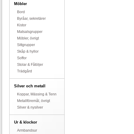
Möbler
Bord
Byråar, sekretärer
Kistor
Matsalsgrupper
Möbler, övrigt
Sittgrupper
Skåp & hyllor
Soffor
Stolar & Fåtöljer
Trädgård
Silver och metall
Koppar, Mässing & Tenn
Metallföremål, övrigt
Silver & nysilver
Ur & klockor
Armbandsur