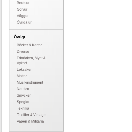
Bordsur
Golvur
Väggur
Övriga ur
Övrigt
Böcker & Kartor
Diverse
Frimärken, Mynt &
Vykort
Leksaker
Mattor
Musikinstrument
Nautica
Smycken
Speglar
Teknika
Textilier & Vintage
Vapen & Militaria