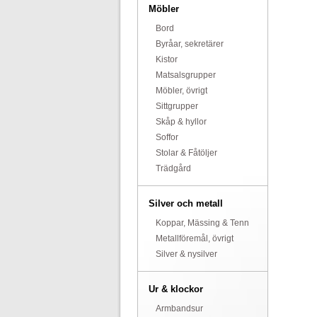
Möbler
Bord
Byråar, sekretärer
Kistor
Matsalsgrupper
Möbler, övrigt
Sittgrupper
Skåp & hyllor
Soffor
Stolar & Fåtöljer
Trädgård
Silver och metall
Koppar, Mässing & Tenn
Metallföremål, övrigt
Silver & nysilver
Ur & klockor
Armbandsur