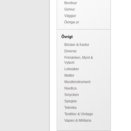
Bordsur
Golvur
Väggur
Övriga ur
Övrigt
Böcker & Kartor
Diverse
Frimärken, Mynt &
Vykort
Leksaker
Mattor
Musikinstrument
Nautica
Smycken
Speglar
Teknika
Textilier & Vintage
Vapen & Militaria