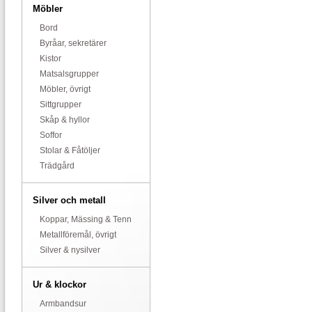
Möbler
Bord
Byråar, sekretärer
Kistor
Matsalsgrupper
Möbler, övrigt
Sittgrupper
Skåp & hyllor
Soffor
Stolar & Fåtöljer
Trädgård
Silver och metall
Koppar, Mässing & Tenn
Metallföremål, övrigt
Silver & nysilver
Ur & klockor
Armbandsur