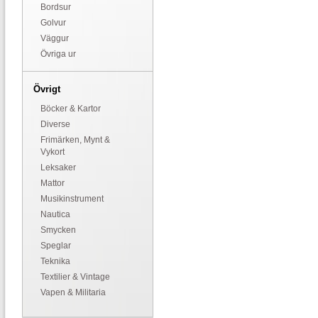
Bordsur
Golvur
Väggur
Övriga ur
Övrigt
Böcker & Kartor
Diverse
Frimärken, Mynt &
Vykort
Leksaker
Mattor
Musikinstrument
Nautica
Smycken
Speglar
Teknika
Textilier & Vintage
Vapen & Militaria