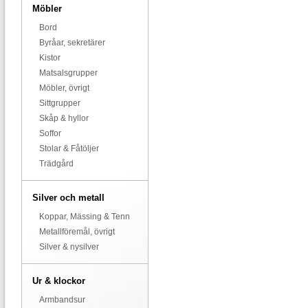
Möbler
Bord
Byråar, sekretärer
Kistor
Matsalsgrupper
Möbler, övrigt
Sittgrupper
Skåp & hyllor
Soffor
Stolar & Fåtöljer
Trädgård
Silver och metall
Koppar, Mässing & Tenn
Metallföremål, övrigt
Silver & nysilver
Ur & klockor
Armbandsur