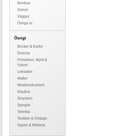
Bordsur
Golvur
Väggur
Övriga ur
Övrigt
Böcker & Kartor
Diverse
Frimärken, Mynt &
Vykort
Leksaker
Mattor
Musikinstrument
Nautica
Smycken
Speglar
Teknika
Textilier & Vintage
Vapen & Militaria