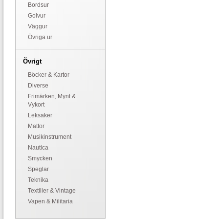
Bordsur
Golvur
Väggur
Övriga ur
Övrigt
Böcker & Kartor
Diverse
Frimärken, Mynt &
Vykort
Leksaker
Mattor
Musikinstrument
Nautica
Smycken
Speglar
Teknika
Textilier & Vintage
Vapen & Militaria