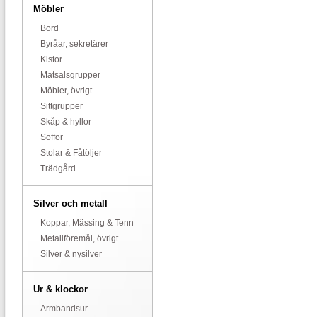
Möbler
Bord
Byråar, sekretärer
Kistor
Matsalsgrupper
Möbler, övrigt
Sittgrupper
Skåp & hyllor
Soffor
Stolar & Fåtöljer
Trädgård
Silver och metall
Koppar, Mässing & Tenn
Metallföremål, övrigt
Silver & nysilver
Ur & klockor
Armbandsur