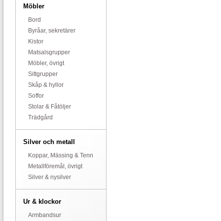
Möbler
Bord
Byråar, sekretärer
Kistor
Matsalsgrupper
Möbler, övrigt
Sittgrupper
Skåp & hyllor
Soffor
Stolar & Fåtöljer
Trädgård
Silver och metall
Koppar, Mässing & Tenn
Metallföremål, övrigt
Silver & nysilver
Ur & klockor
Armbandsur