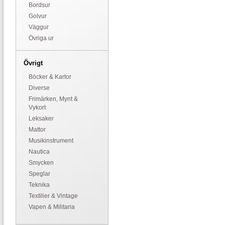
Bordsur
Golvur
Väggur
Övriga ur
Övrigt
Böcker & Kartor
Diverse
Frimärken, Mynt &
Vykort
Leksaker
Mattor
Musikinstrument
Nautica
Smycken
Speglar
Teknika
Textilier & Vintage
Vapen & Militaria