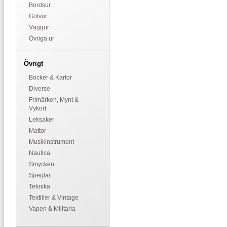
Bordsur
Golvur
Väggur
Övriga ur
Övrigt
Böcker & Kartor
Diverse
Frimärken, Mynt &
Vykort
Leksaker
Mattor
Musikinstrument
Nautica
Smycken
Speglar
Teknika
Textilier & Vintage
Vapen & Militaria