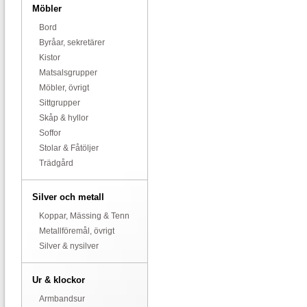
Möbler
Bord
Byråar, sekretärer
Kistor
Matsalsgrupper
Möbler, övrigt
Sittgrupper
Skåp & hyllor
Soffor
Stolar & Fåtöljer
Trädgård
Silver och metall
Koppar, Mässing & Tenn
Metallföremål, övrigt
Silver & nysilver
Ur & klockor
Armbandsur