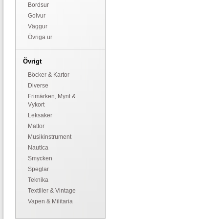
Bordsur
Golvur
Väggur
Övriga ur
Övrigt
Böcker & Kartor
Diverse
Frimärken, Mynt &
Vykort
Leksaker
Mattor
Musikinstrument
Nautica
Smycken
Speglar
Teknika
Textilier & Vintage
Vapen & Militaria