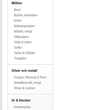
Möbler
Bord
Byråar, sekretärer
Kistor
Matsalsgrupper
Möbler, övrigt
Sittgrupper
Skåp & hyllor
Soffor
Stolar & Fåtöljer
Trädgård
Silver och metall
Koppar, Mässing & Tenn
Metallföremål, övrigt
Silver & nysilver
Ur & klockor
Armbandsur