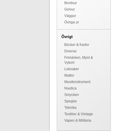
Bordsur
Golvur
Väggur
Övriga ur
Övrigt
Böcker & Kartor
Diverse
Frimärken, Mynt &
Vykort
Leksaker
Mattor
Musikinstrument
Nautica
Smycken
Speglar
Teknika
Textilier & Vintage
Vapen & Militaria