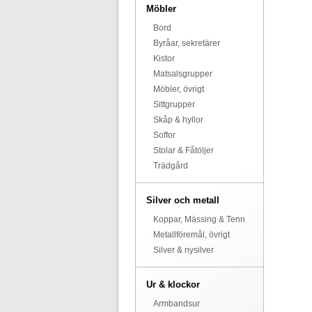
Möbler
Bord
Byråar, sekretärer
Kistor
Matsalsgrupper
Möbler, övrigt
Sittgrupper
Skåp & hyllor
Soffor
Stolar & Fåtöljer
Trädgård
Silver och metall
Koppar, Mässing & Tenn
Metallföremål, övrigt
Silver & nysilver
Ur & klockor
Armbandsur