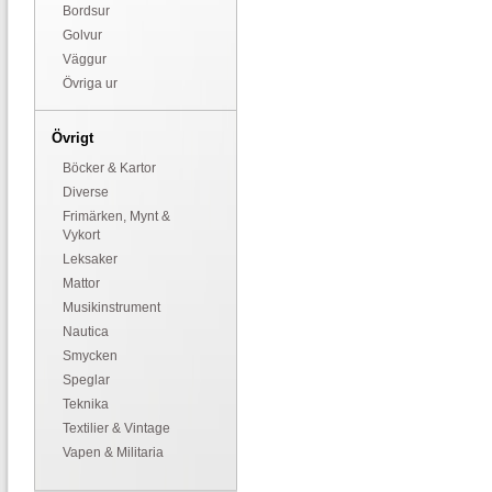
Bordsur
Golvur
Väggur
Övriga ur
Övrigt
Böcker & Kartor
Diverse
Frimärken, Mynt &
Vykort
Leksaker
Mattor
Musikinstrument
Nautica
Smycken
Speglar
Teknika
Textilier & Vintage
Vapen & Militaria