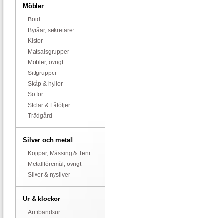
Möbler
Bord
Byråar, sekretärer
Kistor
Matsalsgrupper
Möbler, övrigt
Sittgrupper
Skåp & hyllor
Soffor
Stolar & Fåtöljer
Trädgård
Silver och metall
Koppar, Mässing & Tenn
Metallföremål, övrigt
Silver & nysilver
Ur & klockor
Armbandsur