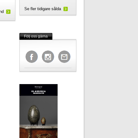
Se fler tidigare sålda
und
Följ oss gärna