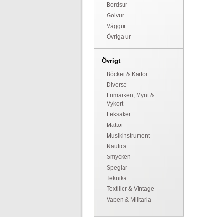
Bordsur
Golvur
Väggur
Övriga ur
Övrigt
Böcker & Kartor
Diverse
Frimärken, Mynt &
Vykort
Leksaker
Mattor
Musikinstrument
Nautica
Smycken
Speglar
Teknika
Textilier & Vintage
Vapen & Militaria