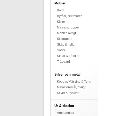
Möbler
Bord
Byråar, sekretärer
Kistor
Matsalsgrupper
Möbler, övrigt
Sittgrupper
Skåp & hyllor
Soffor
Stolar & Fåtöljer
Trädgård
Silver och metall
Koppar, Mässing & Tenn
Metallföremål, övrigt
Silver & nysilver
Ur & klockor
Armbandsur