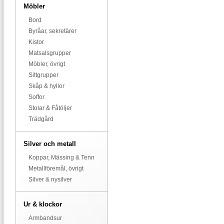
Möbler
Bord
Byråar, sekretärer
Kistor
Matsalsgrupper
Möbler, övrigt
Sittgrupper
Skåp & hyllor
Soffor
Stolar & Fåtöljer
Trädgård
Silver och metall
Koppar, Mässing & Tenn
Metallföremål, övrigt
Silver & nysilver
Ur & klockor
Armbandsur