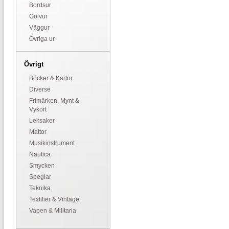
Bordsur
Golvur
Väggur
Övriga ur
Övrigt
Böcker & Kartor
Diverse
Frimärken, Mynt &
Vykort
Leksaker
Mattor
Musikinstrument
Nautica
Smycken
Speglar
Teknika
Textilier & Vintage
Vapen & Militaria