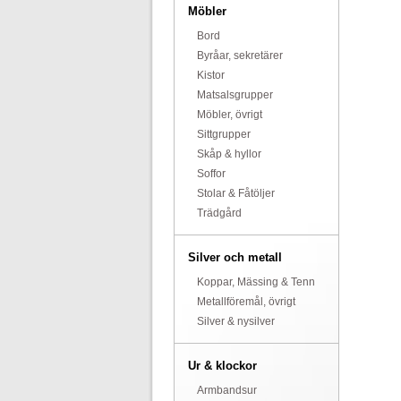
Möbler
Bord
Byråar, sekretärer
Kistor
Matsalsgrupper
Möbler, övrigt
Sittgrupper
Skåp & hyllor
Soffor
Stolar & Fåtöljer
Trädgård
Silver och metall
Koppar, Mässing & Tenn
Metallföremål, övrigt
Silver & nysilver
Ur & klockor
Armbandsur