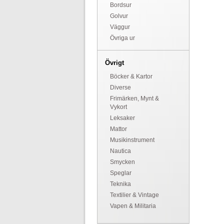
Bordsur
Golvur
Väggur
Övriga ur
Övrigt
Böcker & Kartor
Diverse
Frimärken, Mynt &
Vykort
Leksaker
Mattor
Musikinstrument
Nautica
Smycken
Speglar
Teknika
Textilier & Vintage
Vapen & Militaria