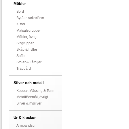
Möbler
Bord
Byråar, sekretärer
Kistor
Matsalsgrupper
Möbler, övrigt
Sittgrupper
Skåp & hyllor
Soffor
Stolar & Fåtöljer
Trädgård
Silver och metall
Koppar, Mässing & Tenn
Metallföremål, övrigt
Silver & nysilver
Ur & klockor
Armbandsur