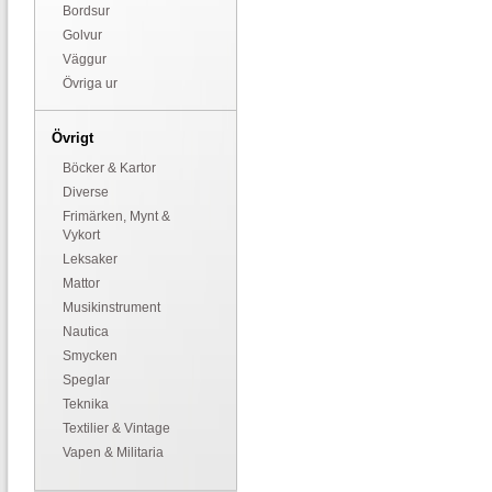
Bordsur
Golvur
Väggur
Övriga ur
Övrigt
Böcker & Kartor
Diverse
Frimärken, Mynt &
Vykort
Leksaker
Mattor
Musikinstrument
Nautica
Smycken
Speglar
Teknika
Textilier & Vintage
Vapen & Militaria