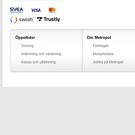
Öppettider
Om Metropol
Visning
Företaget
Inlämning och värdering
Medarbetare
Kassa och utlämning
Jobba på Metropol