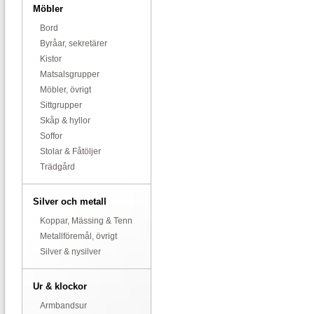
Möbler
Bord
Byråar, sekretärer
Kistor
Matsalsgrupper
Möbler, övrigt
Sittgrupper
Skåp & hyllor
Soffor
Stolar & Fåtöljer
Trädgård
Silver och metall
Koppar, Mässing & Tenn
Metallföremål, övrigt
Silver & nysilver
Ur & klockor
Armbandsur