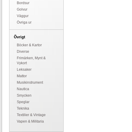
Bordsur
Golvur
Väggur
Övriga ur
Övrigt
Böcker & Kartor
Diverse
Frimärken, Mynt &
Vykort
Leksaker
Mattor
Musikinstrument
Nautica
Smycken
Speglar
Teknika
Textilier & Vintage
Vapen & Militaria