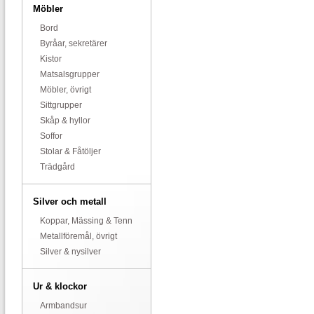
Möbler
Bord
Byråar, sekretärer
Kistor
Matsalsgrupper
Möbler, övrigt
Sittgrupper
Skåp & hyllor
Soffor
Stolar & Fåtöljer
Trädgård
Silver och metall
Koppar, Mässing & Tenn
Metallföremål, övrigt
Silver & nysilver
Ur & klockor
Armbandsur