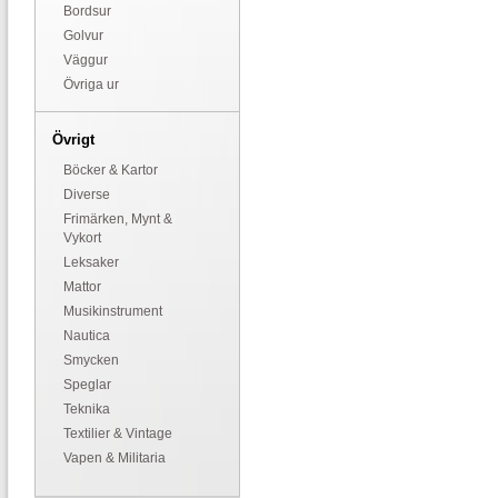
Bordsur
Golvur
Väggur
Övriga ur
Övrigt
Böcker & Kartor
Diverse
Frimärken, Mynt &
Vykort
Leksaker
Mattor
Musikinstrument
Nautica
Smycken
Speglar
Teknika
Textilier & Vintage
Vapen & Militaria