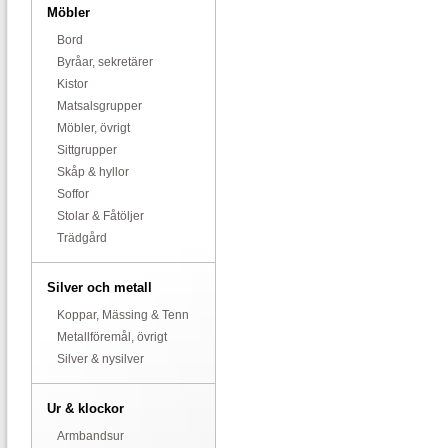
Möbler
Bord
Byråar, sekretärer
Kistor
Matsalsgrupper
Möbler, övrigt
Sittgrupper
Skåp & hyllor
Soffor
Stolar & Fåtöljer
Trädgård
Silver och metall
Koppar, Mässing & Tenn
Metallföremål, övrigt
Silver & nysilver
Ur & klockor
Armbandsur