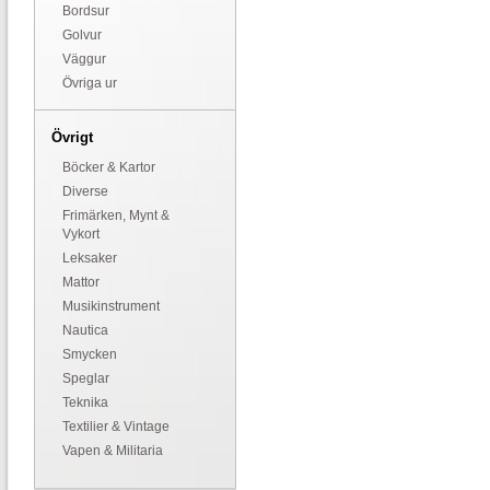
Bordsur
Golvur
Väggur
Övriga ur
Övrigt
Böcker & Kartor
Diverse
Frimärken, Mynt &
Vykort
Leksaker
Mattor
Musikinstrument
Nautica
Smycken
Speglar
Teknika
Textilier & Vintage
Vapen & Militaria