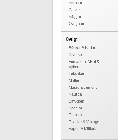
Bordsur
Golvur
Väggur
Övriga ur
Övrigt
Böcker & Kartor
Diverse
Frimärken, Mynt &
Vykort
Leksaker
Mattor
Musikinstrument
Nautica
Smycken
Speglar
Teknika
Textilier & Vintage
Vapen & Militaria