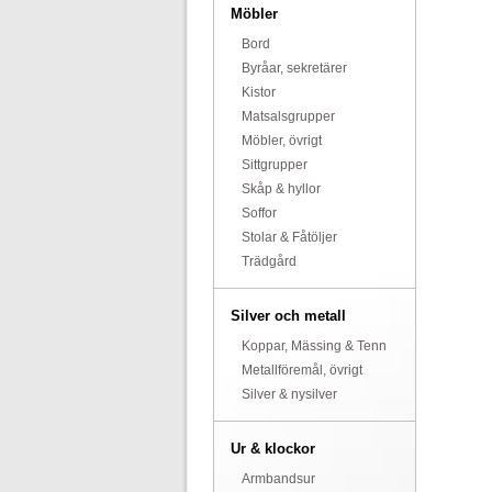
Möbler
Bord
Byråar, sekretärer
Kistor
Matsalsgrupper
Möbler, övrigt
Sittgrupper
Skåp & hyllor
Soffor
Stolar & Fåtöljer
Trädgård
Silver och metall
Koppar, Mässing & Tenn
Metallföremål, övrigt
Silver & nysilver
Ur & klockor
Armbandsur