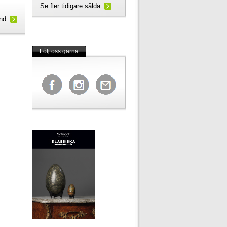
Se fler tidigare sålda
und
Följ oss gärna