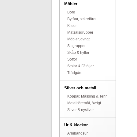
Möbler
Bord
Byråar, sekretärer
Kistor
Matsalsgrupper
Möbler, övrigt
Sittgrupper
Skåp & hyllor
Soffor
Stolar & Fåtöljer
Trädgård
Silver och metall
Koppar, Mässing & Tenn
Metallföremål, övrigt
Silver & nysilver
Ur & klockor
Armbandsur