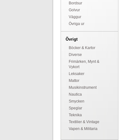
Bordsur
Golvur
Väggur
Övriga ur
Övrigt
Böcker & Kartor
Diverse
Frimärken, Mynt &
Vykort
Leksaker
Mattor
Musikinstrument
Nautica
Smycken
Speglar
Teknika
Textilier & Vintage
Vapen & Militaria