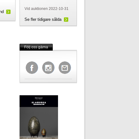
Vid auktionen 2022-10-31
und
Se fler tidigare sålda
Följ oss gärna