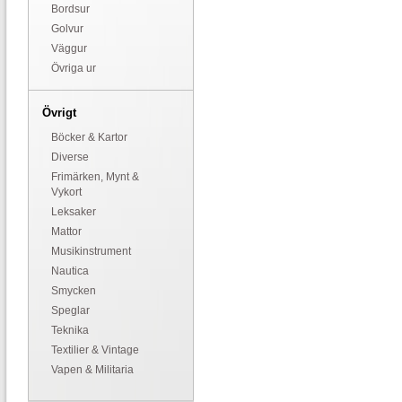
Bordsur
Golvur
Väggur
Övriga ur
Övrigt
Böcker & Kartor
Diverse
Frimärken, Mynt &
Vykort
Leksaker
Mattor
Musikinstrument
Nautica
Smycken
Speglar
Teknika
Textilier & Vintage
Vapen & Militaria