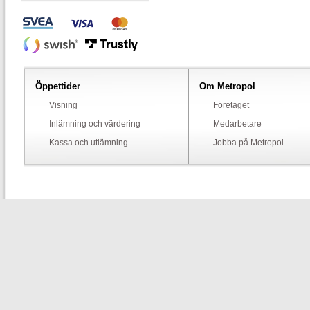
Öppettider
Om Metropol
Visning
Företaget
Inlämning och värdering
Medarbetare
Kassa och utlämning
Jobba på Metropol