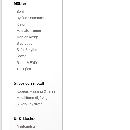
Möbler
Bord
Byråar, sekretärer
Kistor
Matsalsgrupper
Möbler, övrigt
Sittgrupper
Skåp & hyllor
Soffor
Stolar & Fåtöljer
Trädgård
Silver och metall
Koppar, Mässing & Tenn
Metallföremål, övrigt
Silver & nysilver
Ur & klockor
Armbandsur