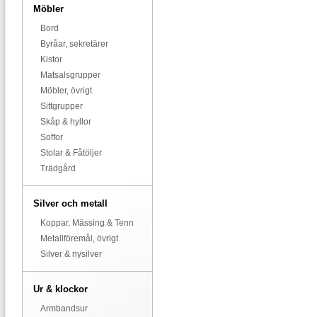
Möbler
Bord
Byråar, sekretärer
Kistor
Matsalsgrupper
Möbler, övrigt
Sittgrupper
Skåp & hyllor
Soffor
Stolar & Fåtöljer
Trädgård
Silver och metall
Koppar, Mässing & Tenn
Metallföremål, övrigt
Silver & nysilver
Ur & klockor
Armbandsur