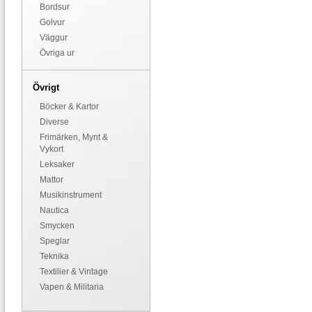
Bordsur
Golvur
Väggur
Övriga ur
Övrigt
Böcker & Kartor
Diverse
Frimärken, Mynt &
Vykort
Leksaker
Mattor
Musikinstrument
Nautica
Smycken
Speglar
Teknika
Textilier & Vintage
Vapen & Militaria