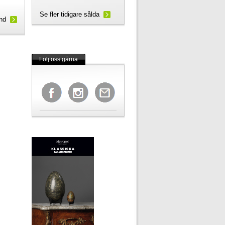
Se fler tidigare sålda
und
Följ oss gärna