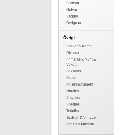
Bordsur
Golvur
Väggur
Övriga ur
Övrigt
Böcker & Kartor
Diverse
Frimärken, Mynt &
Vykort
Leksaker
Mattor
Musikinstrument
Nautica
Smycken
Speglar
Teknika
Textilier & Vintage
Vapen & Militaria