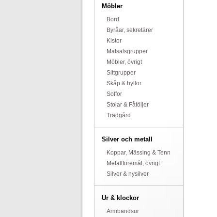
Möbler
Bord
Byråar, sekretärer
Kistor
Matsalsgrupper
Möbler, övrigt
Sittgrupper
Skåp & hyllor
Soffor
Stolar & Fåtöljer
Trädgård
Silver och metall
Koppar, Mässing & Tenn
Metallföremål, övrigt
Silver & nysilver
Ur & klockor
Armbandsur