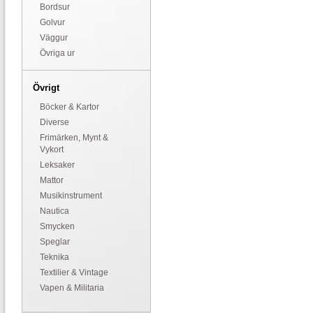
Bordsur
Golvur
Väggur
Övriga ur
Övrigt
Böcker & Kartor
Diverse
Frimärken, Mynt &
Vykort
Leksaker
Mattor
Musikinstrument
Nautica
Smycken
Speglar
Teknika
Textilier & Vintage
Vapen & Militaria