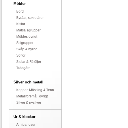
Möbler
Bord
Byråar, sekretärer
Kistor
Matsalsgrupper
Möbler, övrigt
Sittgrupper
Skåp & hyllor
Soffor
Stolar & Fåtöljer
Trädgård
Silver och metall
Koppar, Mässing & Tenn
Metallföremål, övrigt
Silver & nysilver
Ur & klockor
Armbandsur