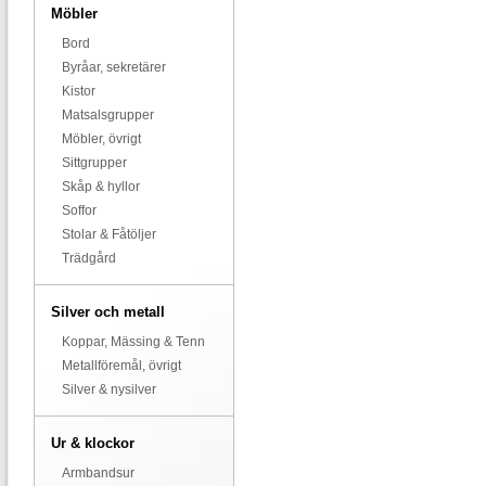
Möbler
Bord
Byråar, sekretärer
Kistor
Matsalsgrupper
Möbler, övrigt
Sittgrupper
Skåp & hyllor
Soffor
Stolar & Fåtöljer
Trädgård
Silver och metall
Koppar, Mässing & Tenn
Metallföremål, övrigt
Silver & nysilver
Ur & klockor
Armbandsur