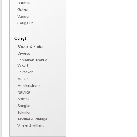
Bordsur
Golvur
Väggur
Övriga ur
Övrigt
Böcker & Kartor
Diverse
Frimärken, Mynt &
Vykort
Leksaker
Mattor
Musikinstrument
Nautica
Smycken
Speglar
Teknika
Textilier & Vintage
Vapen & Militaria