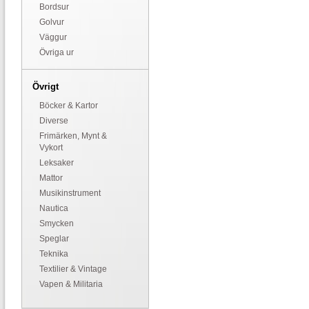
Bordsur
Golvur
Väggur
Övriga ur
Övrigt
Böcker & Kartor
Diverse
Frimärken, Mynt &
Vykort
Leksaker
Mattor
Musikinstrument
Nautica
Smycken
Speglar
Teknika
Textilier & Vintage
Vapen & Militaria