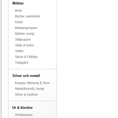
Möbler
Bord
Byråar, sekretärer
Kistor
Matsalsgrupper
Möbler, övrigt
Sittgrupper
Skåp & hyllor
Soffor
Stolar & Fåtöljer
Trädgård
Silver och metall
Koppar, Mässing & Tenn
Metallföremål, övrigt
Silver & nysilver
Ur & klockor
Armbandsur