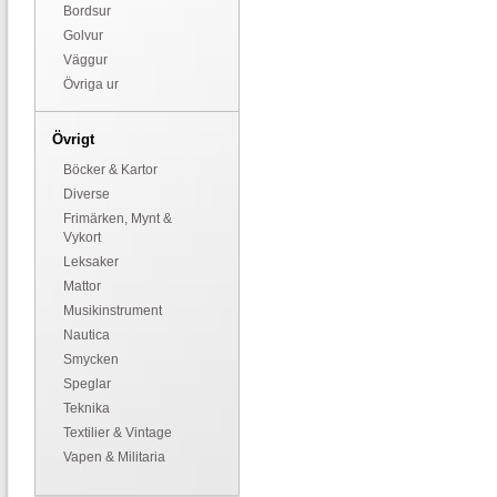
Bordsur
Golvur
Väggur
Övriga ur
Övrigt
Böcker & Kartor
Diverse
Frimärken, Mynt &
Vykort
Leksaker
Mattor
Musikinstrument
Nautica
Smycken
Speglar
Teknika
Textilier & Vintage
Vapen & Militaria