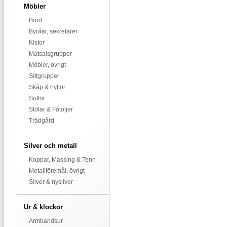
Möbler
Bord
Byråar, sekretärer
Kistor
Matsalsgrupper
Möbler, övrigt
Sittgrupper
Skåp & hyllor
Soffor
Stolar & Fåtöljer
Trädgård
Silver och metall
Koppar, Mässing & Tenn
Metallföremål, övrigt
Silver & nysilver
Ur & klockor
Armbandsur