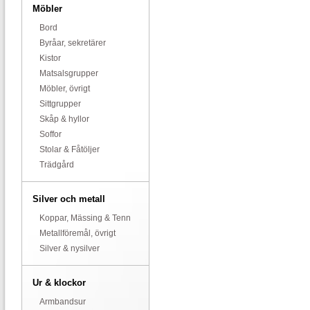
Möbler
Bord
Byråar, sekretärer
Kistor
Matsalsgrupper
Möbler, övrigt
Sittgrupper
Skåp & hyllor
Soffor
Stolar & Fåtöljer
Trädgård
Silver och metall
Koppar, Mässing & Tenn
Metallföremål, övrigt
Silver & nysilver
Ur & klockor
Armbandsur