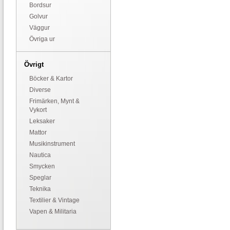
Bordsur
Golvur
Väggur
Övriga ur
Övrigt
Böcker & Kartor
Diverse
Frimärken, Mynt &
Vykort
Leksaker
Mattor
Musikinstrument
Nautica
Smycken
Speglar
Teknika
Textilier & Vintage
Vapen & Militaria