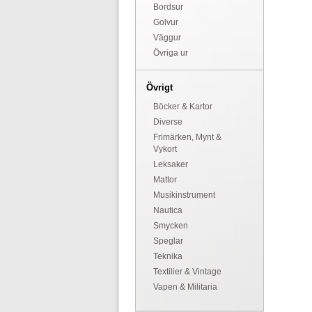
Bordsur
Golvur
Väggur
Övriga ur
Övrigt
Böcker & Kartor
Diverse
Frimärken, Mynt &
Vykort
Leksaker
Mattor
Musikinstrument
Nautica
Smycken
Speglar
Teknika
Textilier & Vintage
Vapen & Militaria