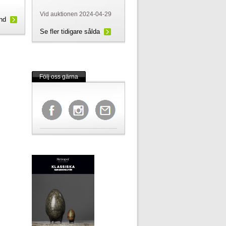
Vid auktionen 2024-04-29
und
Se fler tidigare sålda
Följ oss gärna