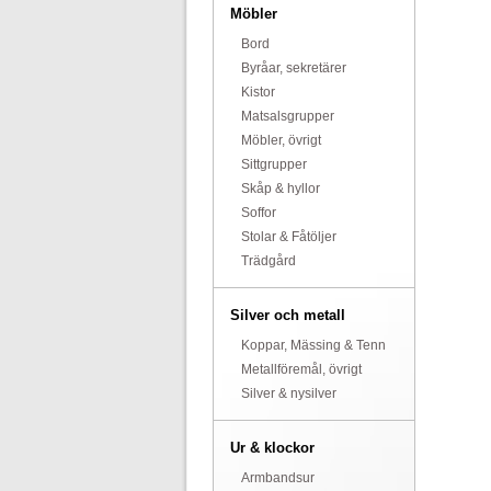
Möbler
Bord
Byråar, sekretärer
Kistor
Matsalsgrupper
Möbler, övrigt
Sittgrupper
Skåp & hyllor
Soffor
Stolar & Fåtöljer
Trädgård
Silver och metall
Koppar, Mässing & Tenn
Metallföremål, övrigt
Silver & nysilver
Ur & klockor
Armbandsur