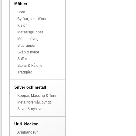
Möbler
Bord
Byråar, sekretärer
Kistor
Matsalsgrupper
Möbler, övrigt
Sittgrupper
Skåp & hyllor
Soffor
Stolar & Fåtöljer
Trädgård
Silver och metall
Koppar, Mässing & Tenn
Metallföremål, övrigt
Silver & nysilver
Ur & klockor
Armbandsur