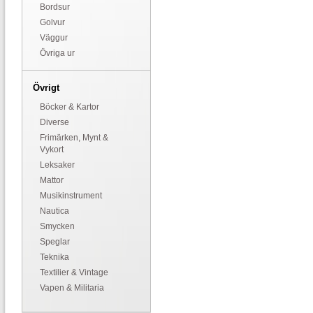
Bordsur
Golvur
Väggur
Övriga ur
Övrigt
Böcker & Kartor
Diverse
Frimärken, Mynt &
Vykort
Leksaker
Mattor
Musikinstrument
Nautica
Smycken
Speglar
Teknika
Textilier & Vintage
Vapen & Militaria