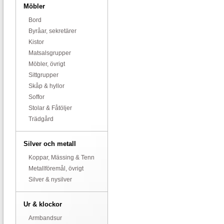
Möbler
Bord
Byråar, sekretärer
Kistor
Matsalsgrupper
Möbler, övrigt
Sittgrupper
Skåp & hyllor
Soffor
Stolar & Fåtöljer
Trädgård
Silver och metall
Koppar, Mässing & Tenn
Metallföremål, övrigt
Silver & nysilver
Ur & klockor
Armbandsur