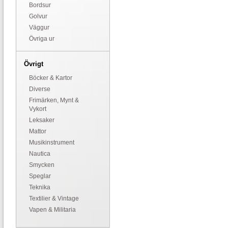
Bordsur
Golvur
Väggur
Övriga ur
Övrigt
Böcker & Kartor
Diverse
Frimärken, Mynt &
Vykort
Leksaker
Mattor
Musikinstrument
Nautica
Smycken
Speglar
Teknika
Textilier & Vintage
Vapen & Militaria