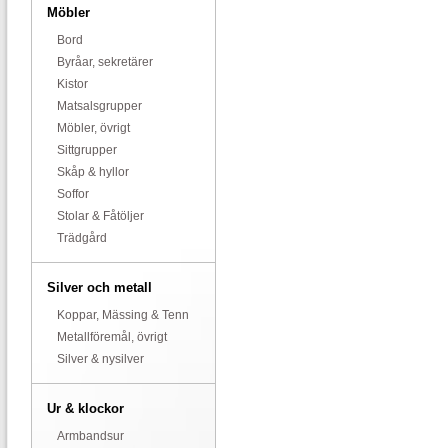
Möbler
Bord
Byråar, sekretärer
Kistor
Matsalsgrupper
Möbler, övrigt
Sittgrupper
Skåp & hyllor
Soffor
Stolar & Fåtöljer
Trädgård
Silver och metall
Koppar, Mässing & Tenn
Metallföremål, övrigt
Silver & nysilver
Ur & klockor
Armbandsur