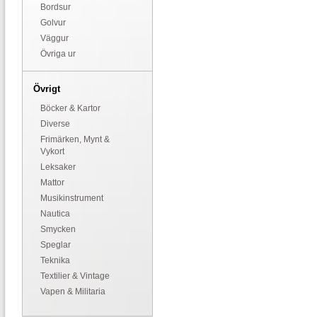
Bordsur
Golvur
Väggur
Övriga ur
Övrigt
Böcker & Kartor
Diverse
Frimärken, Mynt &
Vykort
Leksaker
Mattor
Musikinstrument
Nautica
Smycken
Speglar
Teknika
Textilier & Vintage
Vapen & Militaria