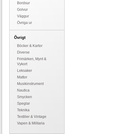
Bordsur
Golvur
Väggur
Övriga ur
Övrigt
Böcker & Kartor
Diverse
Frimärken, Mynt &
Vykort
Leksaker
Mattor
Musikinstrument
Nautica
Smycken
Speglar
Teknika
Textilier & Vintage
Vapen & Militaria