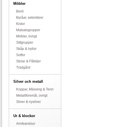
Möbler
Bord
Byråar, sekretärer
Kistor
Matsalsgrupper
Möbler, övrigt
Sittgrupper
Skåp & hyllor
Soffor
Stolar & Fåtöljer
Trädgård
Silver och metall
Koppar, Mässing & Tenn
Metallföremål, övrigt
Silver & nysilver
Ur & klockor
Armbandsur