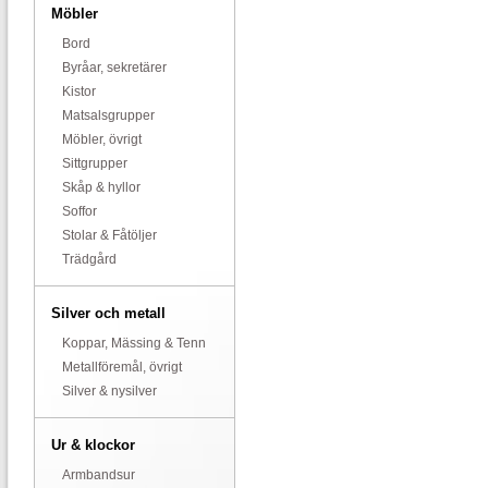
Möbler
Bord
Byråar, sekretärer
Kistor
Matsalsgrupper
Möbler, övrigt
Sittgrupper
Skåp & hyllor
Soffor
Stolar & Fåtöljer
Trädgård
Silver och metall
Koppar, Mässing & Tenn
Metallföremål, övrigt
Silver & nysilver
Ur & klockor
Armbandsur