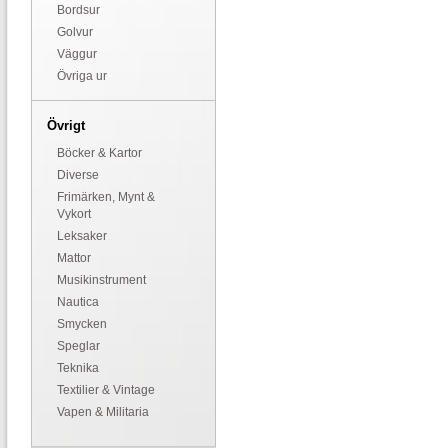
Bordsur
Golvur
Väggur
Övriga ur
Övrigt
Böcker & Kartor
Diverse
Frimärken, Mynt &
Vykort
Leksaker
Mattor
Musikinstrument
Nautica
Smycken
Speglar
Teknika
Textilier & Vintage
Vapen & Militaria