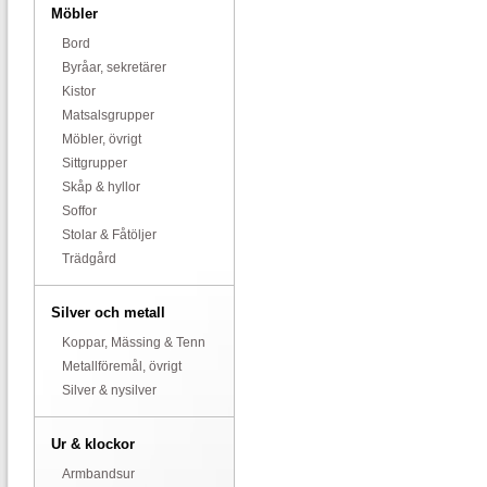
Möbler
Bord
Byråar, sekretärer
Kistor
Matsalsgrupper
Möbler, övrigt
Sittgrupper
Skåp & hyllor
Soffor
Stolar & Fåtöljer
Trädgård
Silver och metall
Koppar, Mässing & Tenn
Metallföremål, övrigt
Silver & nysilver
Ur & klockor
Armbandsur