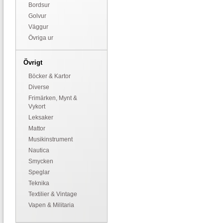
Bordsur
Golvur
Väggur
Övriga ur
Övrigt
Böcker & Kartor
Diverse
Frimärken, Mynt &
Vykort
Leksaker
Mattor
Musikinstrument
Nautica
Smycken
Speglar
Teknika
Textilier & Vintage
Vapen & Militaria