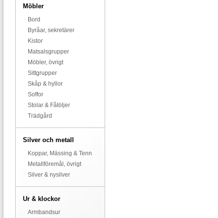
Möbler
Bord
Byråar, sekretärer
Kistor
Matsalsgrupper
Möbler, övrigt
Sittgrupper
Skåp & hyllor
Soffor
Stolar & Fåtöljer
Trädgård
Silver och metall
Koppar, Mässing & Tenn
Metallföremål, övrigt
Silver & nysilver
Ur & klockor
Armbandsur