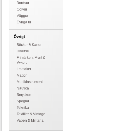
Bordsur
Golvur
Väggur
Övriga ur
Övrigt
Böcker & Kartor
Diverse
Frimärken, Mynt &
Vykort
Leksaker
Mattor
Musikinstrument
Nautica
Smycken
Speglar
Teknika
Textilier & Vintage
Vapen & Militaria