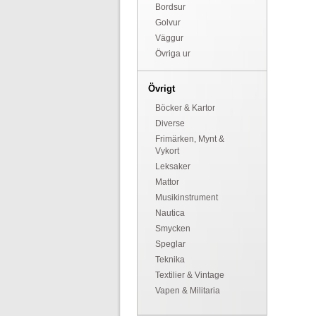
Bordsur
Golvur
Väggur
Övriga ur
Övrigt
Böcker & Kartor
Diverse
Frimärken, Mynt &
Vykort
Leksaker
Mattor
Musikinstrument
Nautica
Smycken
Speglar
Teknika
Textilier & Vintage
Vapen & Militaria