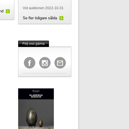
Vid auktionen 2022-10-31
und
Se fler tidigare sålda
Följ oss gärna