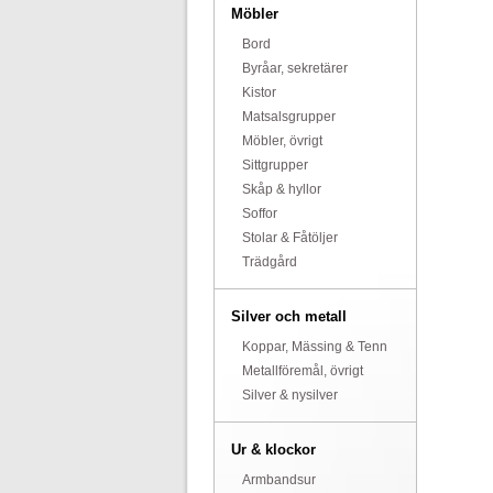
Möbler
Bord
Byråar, sekretärer
Kistor
Matsalsgrupper
Möbler, övrigt
Sittgrupper
Skåp & hyllor
Soffor
Stolar & Fåtöljer
Trädgård
Silver och metall
Koppar, Mässing & Tenn
Metallföremål, övrigt
Silver & nysilver
Ur & klockor
Armbandsur