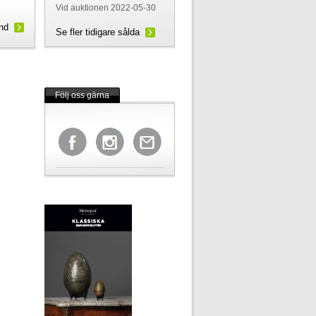
Vid auktionen 2022-05-30
und
Se fler tidigare sålda
Följ oss gärna