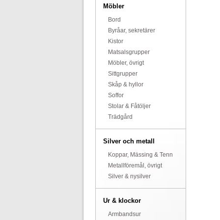
Möbler
Bord
Byråar, sekretärer
Kistor
Matsalsgrupper
Möbler, övrigt
Sittgrupper
Skåp & hyllor
Soffor
Stolar & Fåtöljer
Trädgård
Silver och metall
Koppar, Mässing & Tenn
Metallföremål, övrigt
Silver & nysilver
Ur & klockor
Armbandsur