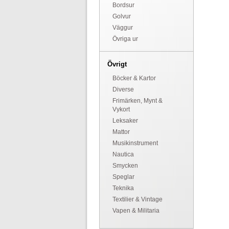
Bordsur
Golvur
Väggur
Övriga ur
Övrigt
Böcker & Kartor
Diverse
Frimärken, Mynt &
Vykort
Leksaker
Mattor
Musikinstrument
Nautica
Smycken
Speglar
Teknika
Textilier & Vintage
Vapen & Militaria