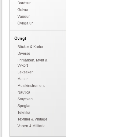
Bordsur
Golvur
Väggur
Övriga ur
Övrigt
Böcker & Kartor
Diverse
Frimärken, Mynt &
Vykort
Leksaker
Mattor
Musikinstrument
Nautica
Smycken
Speglar
Teknika
Textilier & Vintage
Vapen & Militaria