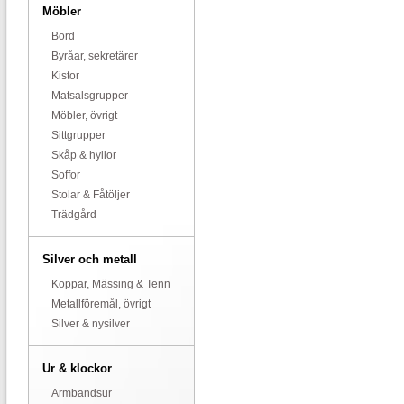
Möbler
Bord
Byråar, sekretärer
Kistor
Matsalsgrupper
Möbler, övrigt
Sittgrupper
Skåp & hyllor
Soffor
Stolar & Fåtöljer
Trädgård
Silver och metall
Koppar, Mässing & Tenn
Metallföremål, övrigt
Silver & nysilver
Ur & klockor
Armbandsur