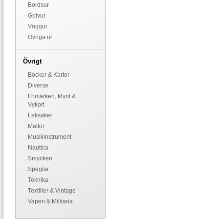
Bordsur
Golvur
Väggur
Övriga ur
Övrigt
Böcker & Kartor
Diverse
Frimärken, Mynt &
Vykort
Leksaker
Mattor
Musikinstrument
Nautica
Smycken
Speglar
Teknika
Textilier & Vintage
Vapen & Militaria