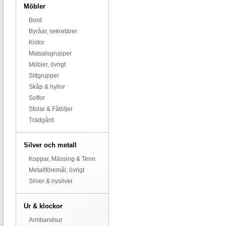
Möbler
Bord
Byråar, sekretärer
Kistor
Matsalsgrupper
Möbler, övrigt
Sittgrupper
Skåp & hyllor
Soffor
Stolar & Fåtöljer
Trädgård
Silver och metall
Koppar, Mässing & Tenn
Metallföremål, övrigt
Silver & nysilver
Ur & klockor
Armbandsur