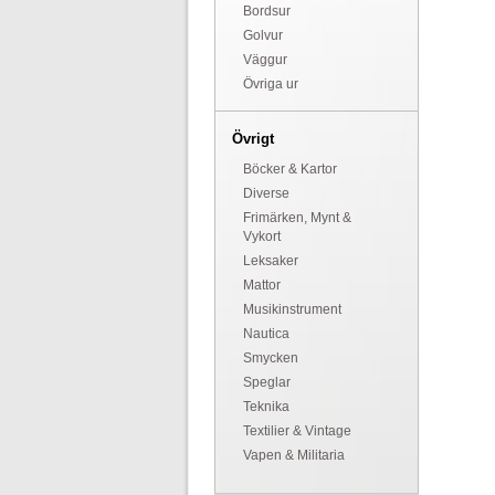
Bordsur
Golvur
Väggur
Övriga ur
Övrigt
Böcker & Kartor
Diverse
Frimärken, Mynt &
Vykort
Leksaker
Mattor
Musikinstrument
Nautica
Smycken
Speglar
Teknika
Textilier & Vintage
Vapen & Militaria