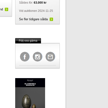
Såldes för:
63.000 kr
und
Vid auktionen 2024-11-25
Se fler tidigare sålda
Följ oss gärna