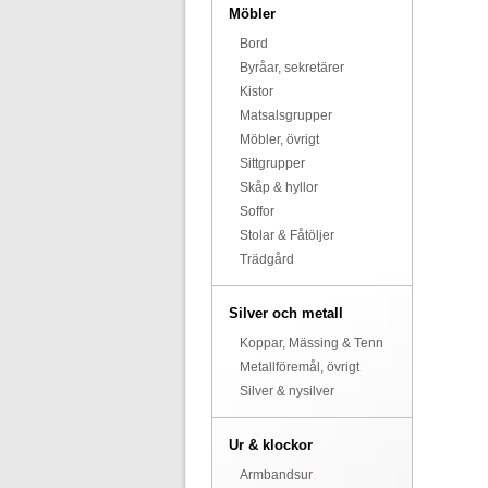
Möbler
Bord
Byråar, sekretärer
Kistor
Matsalsgrupper
Möbler, övrigt
Sittgrupper
Skåp & hyllor
Soffor
Stolar & Fåtöljer
Trädgård
Silver och metall
Koppar, Mässing & Tenn
Metallföremål, övrigt
Silver & nysilver
Ur & klockor
Armbandsur