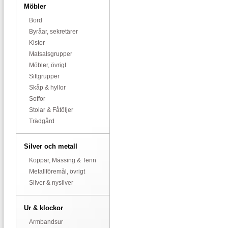
Möbler
Bord
Byråar, sekretärer
Kistor
Matsalsgrupper
Möbler, övrigt
Sittgrupper
Skåp & hyllor
Soffor
Stolar & Fåtöljer
Trädgård
Silver och metall
Koppar, Mässing & Tenn
Metallföremål, övrigt
Silver & nysilver
Ur & klockor
Armbandsur