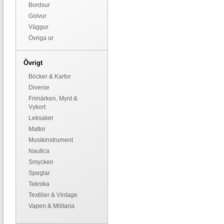
Bordsur
Golvur
Väggur
Övriga ur
Övrigt
Böcker & Kartor
Diverse
Frimärken, Mynt &
Vykort
Leksaker
Mattor
Musikinstrument
Nautica
Smycken
Speglar
Teknika
Textilier & Vintage
Vapen & Militaria