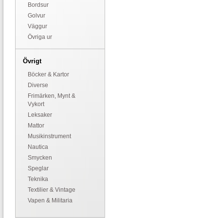
Bordsur
Golvur
Väggur
Övriga ur
Övrigt
Böcker & Kartor
Diverse
Frimärken, Mynt &
Vykort
Leksaker
Mattor
Musikinstrument
Nautica
Smycken
Speglar
Teknika
Textilier & Vintage
Vapen & Militaria