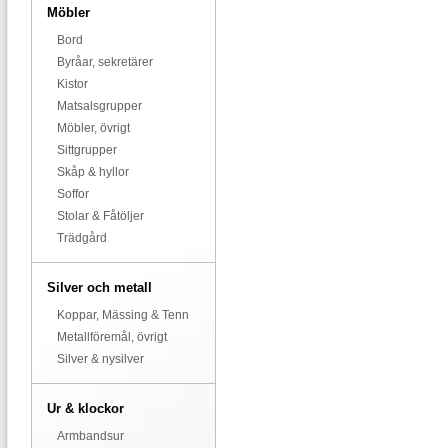
Möbler
Bord
Byråar, sekretärer
Kistor
Matsalsgrupper
Möbler, övrigt
Sittgrupper
Skåp & hyllor
Soffor
Stolar & Fåtöljer
Trädgård
Silver och metall
Koppar, Mässing & Tenn
Metallföremål, övrigt
Silver & nysilver
Ur & klockor
Armbandsur