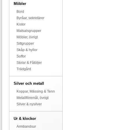
Möbler
Bord
Byråar, sekretärer
Kistor
Matsalsgrupper
Möbler, övrigt
Sittgrupper
Skåp & hyllor
Soffor
Stolar & Fåtöljer
Trädgård
Silver och metall
Koppar, Mässing & Tenn
Metallföremål, övrigt
Silver & nysilver
Ur & klockor
Armbandsur