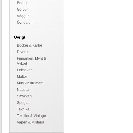
Bordsur
Golvur
Väggur
Övriga ur
Övrigt
Böcker & Kartor
Diverse
Frimärken, Mynt &
Vykort
Leksaker
Mattor
Musikinstrument
Nautica
Smycken
Speglar
Teknika
Textilier & Vintage
Vapen & Militaria