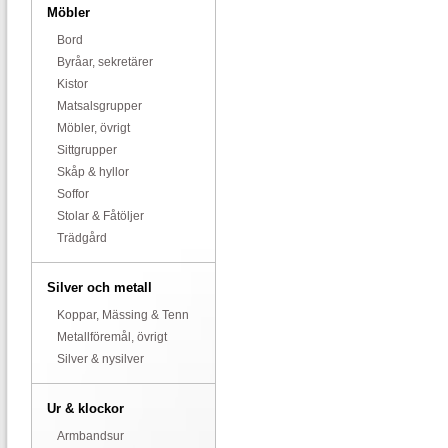
Möbler
Bord
Byråar, sekretärer
Kistor
Matsalsgrupper
Möbler, övrigt
Sittgrupper
Skåp & hyllor
Soffor
Stolar & Fåtöljer
Trädgård
Silver och metall
Koppar, Mässing & Tenn
Metallföremål, övrigt
Silver & nysilver
Ur & klockor
Armbandsur