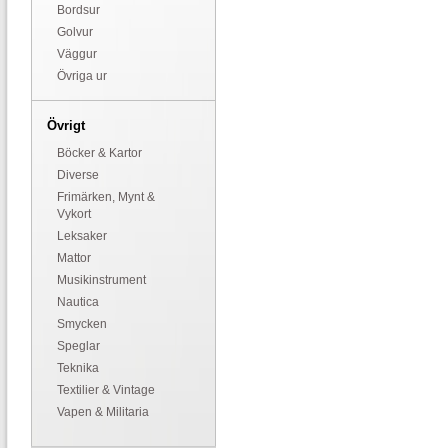
Bordsur
Golvur
Väggur
Övriga ur
Övrigt
Böcker & Kartor
Diverse
Frimärken, Mynt &
Vykort
Leksaker
Mattor
Musikinstrument
Nautica
Smycken
Speglar
Teknika
Textilier & Vintage
Vapen & Militaria