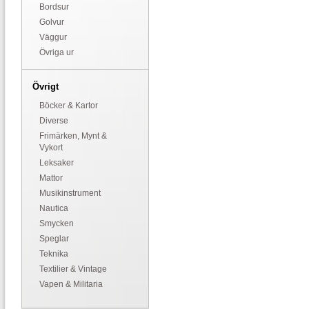
Bordsur
Golvur
Väggur
Övriga ur
Övrigt
Böcker & Kartor
Diverse
Frimärken, Mynt &
Vykort
Leksaker
Mattor
Musikinstrument
Nautica
Smycken
Speglar
Teknika
Textilier & Vintage
Vapen & Militaria