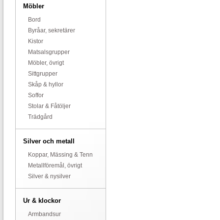
Möbler
Bord
Byråar, sekretärer
Kistor
Matsalsgrupper
Möbler, övrigt
Sittgrupper
Skåp & hyllor
Soffor
Stolar & Fåtöljer
Trädgård
Silver och metall
Koppar, Mässing & Tenn
Metallföremål, övrigt
Silver & nysilver
Ur & klockor
Armbandsur