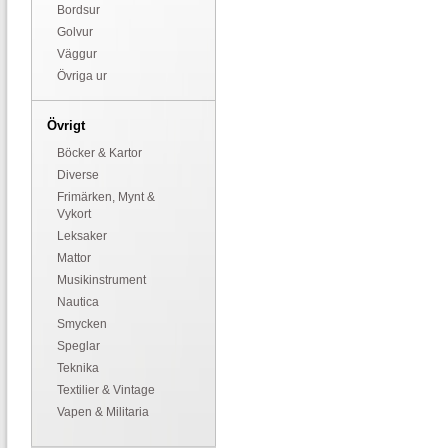
Bordsur
Golvur
Väggur
Övriga ur
Övrigt
Böcker & Kartor
Diverse
Frimärken, Mynt &
Vykort
Leksaker
Mattor
Musikinstrument
Nautica
Smycken
Speglar
Teknika
Textilier & Vintage
Vapen & Militaria