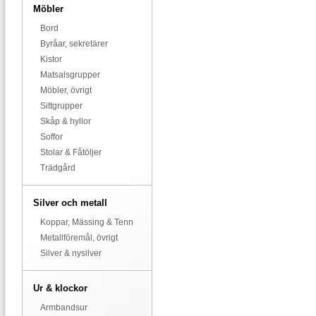
Möbler
Bord
Byråar, sekretärer
Kistor
Matsalsgrupper
Möbler, övrigt
Sittgrupper
Skåp & hyllor
Soffor
Stolar & Fåtöljer
Trädgård
Silver och metall
Koppar, Mässing & Tenn
Metallföremål, övrigt
Silver & nysilver
Ur & klockor
Armbandsur