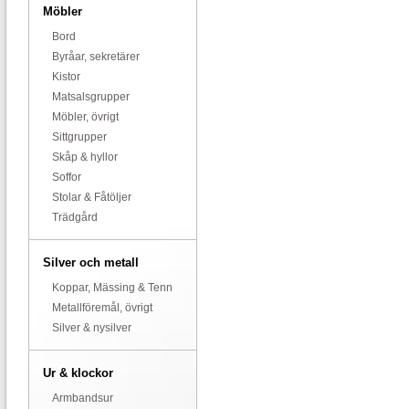
Möbler
Bord
Byråar, sekretärer
Kistor
Matsalsgrupper
Möbler, övrigt
Sittgrupper
Skåp & hyllor
Soffor
Stolar & Fåtöljer
Trädgård
Silver och metall
Koppar, Mässing & Tenn
Metallföremål, övrigt
Silver & nysilver
Ur & klockor
Armbandsur