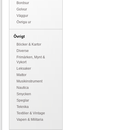
Bordsur
Golvur
Väggur
Övriga ur
Övrigt
Böcker & Kartor
Diverse
Frimärken, Mynt &
Vykort
Leksaker
Mattor
Musikinstrument
Nautica
Smycken
Speglar
Teknika
Textilier & Vintage
Vapen & Militaria